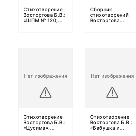
Стихотворение
Сборник
Восторгова Б.В.:
стихотворений
«ШПМ № 120,
...
Восторгова
...
Нет изображения
Нет изображения
Стихотворение
Стихотворение
Восторгова Б.В.:
Восторгова Б.В.:
«Цусима».
...
«Бабушка и
...