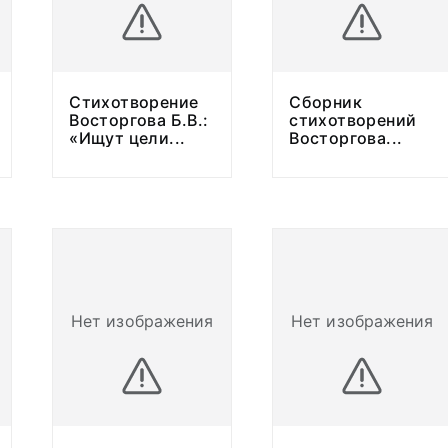
Стихотворение
Сборник
Восторгова Б.В.:
стихотворений
«Ищут цели
...
Восторгова
...
Нет изображения
Нет изображения