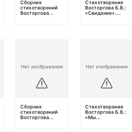
Сборник
Стихотворение
стихотворений
Восторгова Б.В.:
Восторгова
...
«Свидание».
...
Нет изображения
Нет изображения
Сборник
Стихотворение
стихотворений
Восторгова Б.В.:
Восторгова
...
«Мы
...