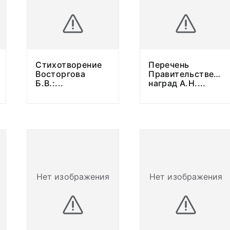
Стихотворение
Перечень
Восторгова
Правительственны
Б.В.:
...
наград А.Н.
...
Нет изображения
Нет изображения