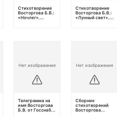
Стихотворение
Стихотворение
Восторгова Б.В.:
Восторгова Б.В.:
«Ночлег».
...
«Лунный свет».
...
Нет изображения
Нет изображения
Телеграмма на
Сборник
имя Восторгова
стихотворений
Б.В. от Госснаб
...
Восторгова
...