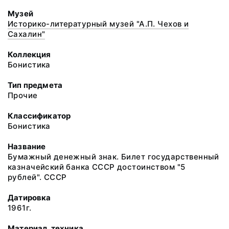
Музей
Историко-литературный музей "А.П. Чехов и
Сахалин"
Коллекция
Бонистика
Тип предмета
Прочие
Классификатор
Бонистика
Название
Бумажный денежный знак. Билет государственный
казначейский банка СССР достоинством "5
рублей". СССР
Датировка
1961г.
Материал, техника