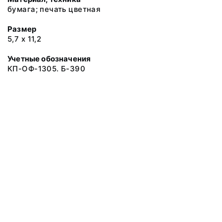
бумага; печать цветная
Размер
5,7 х 11,2
Учетные обозначения
КП-ОФ-1305. Б-390
© 2019 Музеи Сахалинской области
Все права защищены.
Условия использования материалов сайта