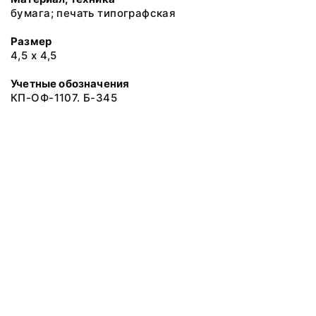
бумага; печать типографская
Размер
4,5 х 4,5
Учетные обозначения
КП-ОФ-1107. Б-345
© 2019 Музеи Сахалинской области
Все права защищены.
Условия использования материалов сайта