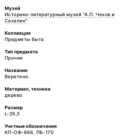
Музей
Историко-литературный музей "А.П. Чехов и
Сахалин"
Коллекция
Предметы быта
Тип предмета
Прочие
Название
Веретено.
Материал, техника
дерево
Размер
L-29,5
Учетные обозначения
КП-ОФ-666. ПБ-170