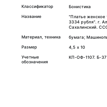
Классификатор
Бонистика
Название
"Платье женское 
3334 рубля". г. 
Сахалинский. СС
Материал, техника
бумага; Машиноп
Размер
4,5 х 10
Учетные
КП-ОФ-1107. Б-3
обозначения