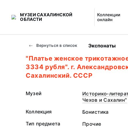
МУЗЕИ САХАЛИНСКОЙ
Коллекции
ОБЛАСТИ
онлайн
Экспонаты
Вернуться в список
"Платье женское трикотажное
3334 рубля". г. Александровс
Сахалинский. СССР
Музей
Историко-литерат
Чехов и Сахалин"
Коллекция
Бонистика
Тип предмета
Прочие