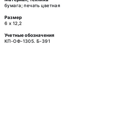
бумага; печать цветная
Размер
6 х 12,2
Учетные обозначения
КП-ОФ-1305. Б-391
© 2019 Музеи Сахалинской области
Все права защищены.
Условия использования материалов сайта