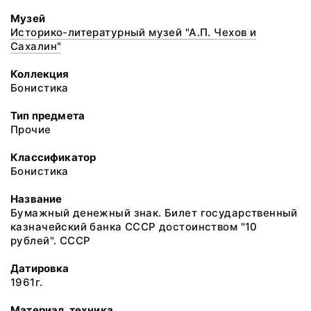
Музей
Историко-литературный музей "А.П. Чехов и
Сахалин"
Коллекция
Бонистика
Тип предмета
Прочие
Классификатор
Бонистика
Название
Бумажный денежный знак. Билет государственный
казначейский банка СССР достоинством "10
рублей". СССР
Датировка
1961г.
Материал, техника