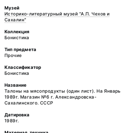
Музей
Историко-литературный музей "А.П. Чехов и
Сахалин"
Коллекция
Бонистика
Тип предмета
Прочие
Классификатор
Бонистика
Название
Талоны на мясопродукты (один лист). На Январь
1989г. Магазин №6 г. Александровска-
Сахалинского. СССР
Датировка
1989г.
Материал, техника