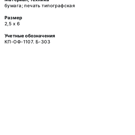
бумага; печать типографская
Размер
2,5 х 6
Учетные обозначения
КП-ОФ-1107. Б-303
© 2019 Музеи Сахалинской области
Все права защищены.
Условия использования материалов сайта