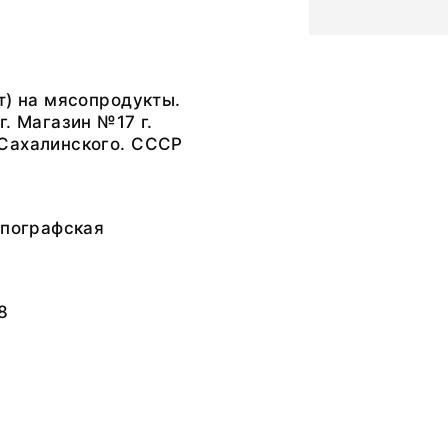
т) на мясопродукты.
г. Магазин №17 г.
Сахалинского. СССР
ипографская
8