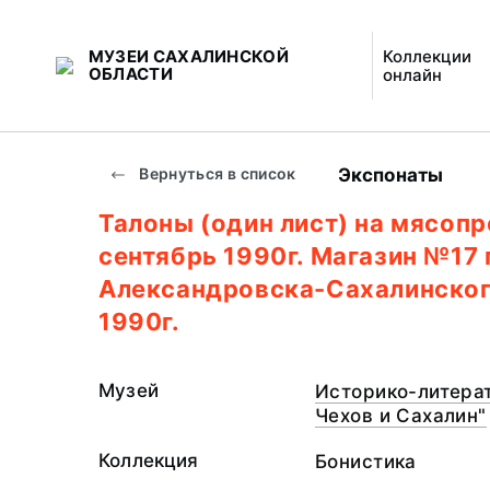
МУЗЕИ САХАЛИНСКОЙ
Коллекции
ОБЛАСТИ
онлайн
Экспонаты
Вернуться в список
Талоны (один лист) на мясопр
сентябрь 1990г. Магазин №17 г
Александровска-Сахалинског
1990г.
Музей
Историко-литерат
Чехов и Сахалин"
Коллекция
Бонистика