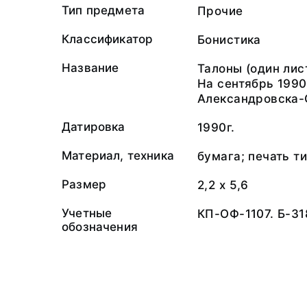
Тип предмета
Прочие
Классификатор
Бонистика
Название
Талоны (один лис
На сентябрь 1990
Александровска-
Датировка
1990г.
Материал, техника
бумага; печать т
Размер
2,2 х 5,6
Учетные
КП-ОФ-1107. Б-31
обозначения