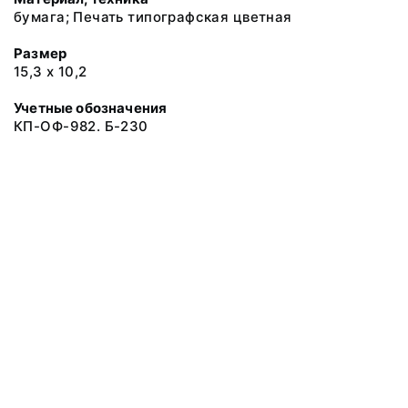
бумага; Печать типографская цветная
Размер
15,3 х 10,2
Учетные обозначения
КП-ОФ-982. Б-230
© 2019 Музеи Сахалинской области
Все права защищены.
Условия использования материалов сайта