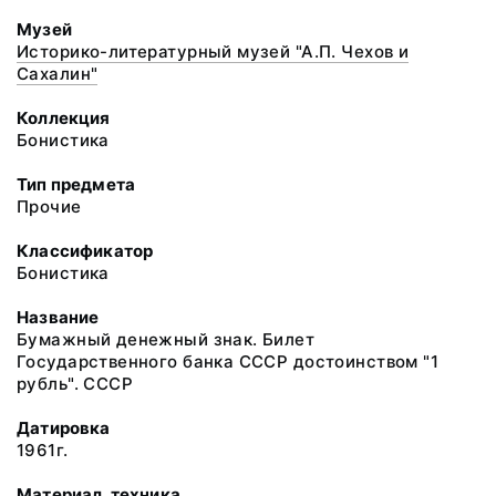
Музей
Историко-литературный музей "А.П. Чехов и
Сахалин"
Коллекция
Бонистика
Тип предмета
Прочие
Классификатор
Бонистика
Название
Бумажный денежный знак. Билет
Государственного банка СССР достоинством "1
рубль". СССР
Датировка
1961г.
Материал, техника