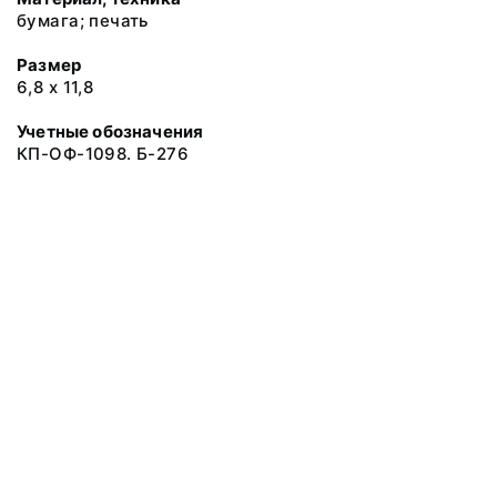
бумага; печать
Размер
6,8 х 11,8
Учетные обозначения
КП-ОФ-1098. Б-276
© 2019 Музеи Сахалинской области
Все права защищены.
Условия использования материалов сайта