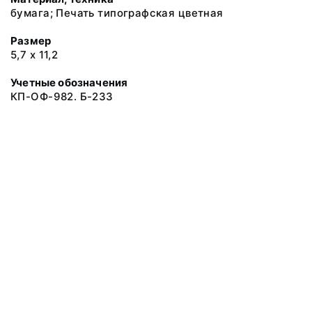
бумага; Печать типографская цветная
Размер
5,7 х 11,2
Учетные обозначения
КП-ОФ-982. Б-233
© 2019 Музеи Сахалинской области
Все права защищены.
Условия использования материалов сайта