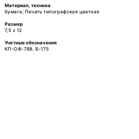
Материал, техника
бумага; Печать типографская цветная
Размер
7,5 х 12
Учетные обозначения
КП-ОФ-788. Б-175
© 2019 Музеи Сахалинской области