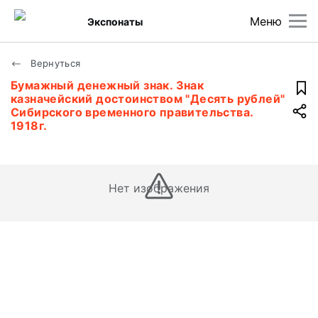
Меню
Экспонаты
Вернуться
Бумажный денежный знак. Знак
казначейский достоинством "Десять рублей"
Сибирского временного правительства.
1918г.
Нет изображения