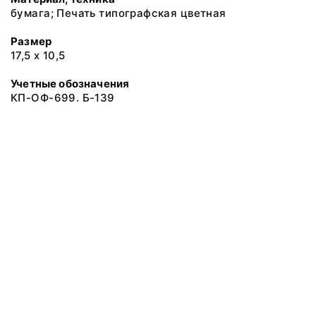
бумага; Печать типографская цветная
Размер
17,5 х 10,5
Учетные обозначения
КП-ОФ-699. Б-139
© 2019 Музеи Сахалинской области
Все права защищены.
Условия использования материалов сайта