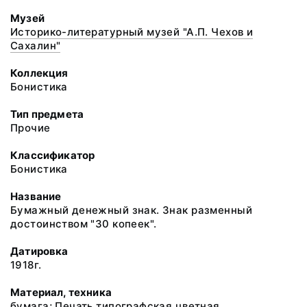
Музей
Историко-литературный музей "А.П. Чехов и
Сахалин"
Коллекция
Бонистика
Тип предмета
Прочие
Классификатор
Бонистика
Название
Бумажный денежный знак. Знак разменный
достоинством "30 копеек".
Датировка
1918г.
Материал, техника
бумага; Печать типографская цветная