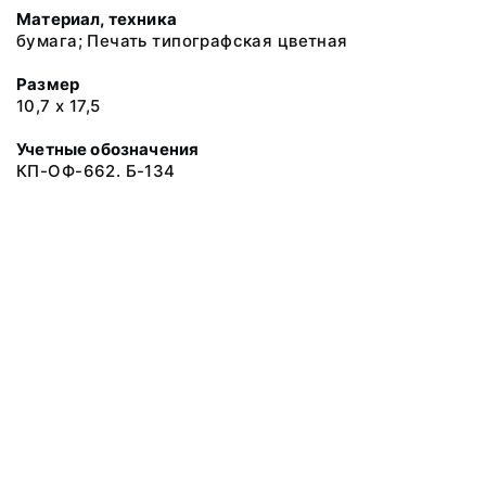
Материал, техника
бумага; Печать типографская цветная
Размер
10,7 х 17,5
Учетные обозначения
КП-ОФ-662. Б-134
© 2019 Музеи Сахалинской области