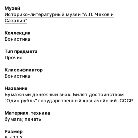
Музей
Историко-литературный музей "А.П. Чехов и
Сахалин"
Коллекция
Бонистика
Тип предмета
Прочие
Классификатор
Бонистика
Название
Бумажный денежный знак. Билет достоинством
"Один рубль" государственный казначейский. СССР
Материал, техника
бумага; печать
Размер
6 х 12,3