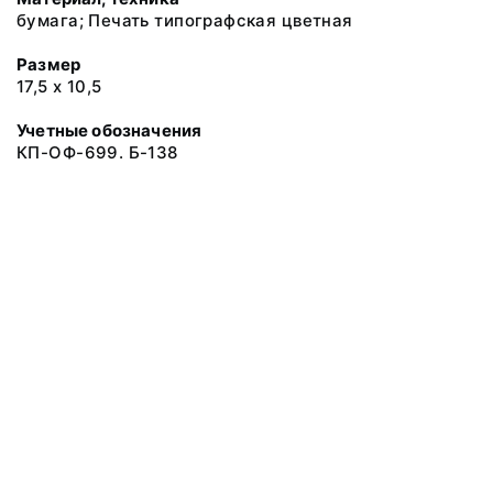
бумага; Печать типографская цветная
Размер
17,5 х 10,5
Учетные обозначения
КП-ОФ-699. Б-138
© 2019 Музеи Сахалинской области
Все права защищены.
Условия использования материалов сайта