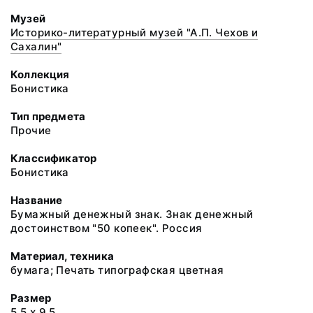
Музей
Историко-литературный музей "А.П. Чехов и
Сахалин"
Коллекция
Бонистика
Тип предмета
Прочие
Классификатор
Бонистика
Название
Бумажный денежный знак. Знак денежный
достоинством "50 копеек". Россия
Материал, техника
бумага; Печать типографская цветная
Размер
5,5 х 9,5