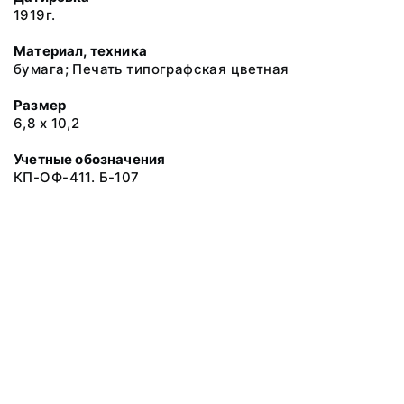
1919г.
Материал, техника
бумага; Печать типографская цветная
Размер
6,8 х 10,2
Учетные обозначения
КП-ОФ-411. Б-107