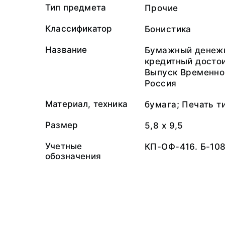
Тип предмета
Прочие
Классификатор
Бонистика
Название
Бумажный денежн
кредитный достои
Выпуск Временно
Россия
Материал, техника
бумага; Печать т
Размер
5,8 х 9,5
Учетные
КП-ОФ-416. Б-10
обозначения