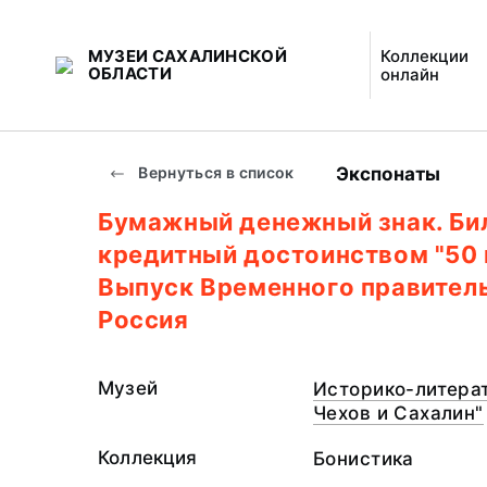
МУЗЕИ САХАЛИНСКОЙ
Коллекции
ОБЛАСТИ
онлайн
Экспонаты
Вернуться в список
Бумажный денежный знак. Би
кредитный достоинством "50 
Выпуск Временного правитель
Россия
Музей
Историко-литерат
Чехов и Сахалин"
Коллекция
Бонистика