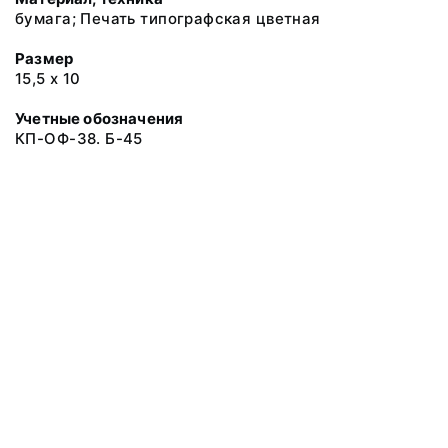
бумага; Печать типографская цветная
Размер
15,5 х 10
Учетные обозначения
КП-ОФ-38. Б-45
© 2019 Музеи Сахалинской области
Все права защищены.
Условия использования материалов сайта