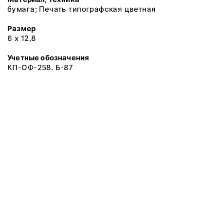
бумага; Печать типографская цветная
Размер
6 х 12,8
Учетные обозначения
КП-ОФ-258. Б-87
© 2019 Музеи Сахалинской области
Все права защищены.
Условия использования материалов сайта