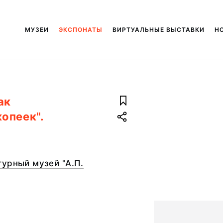
МУЗЕИ
ЭКСПОНАТЫ
ВИРТУАЛЬНЫЕ ВЫСТАВКИ
Н
ак
опеек".
урный музей "А.П.