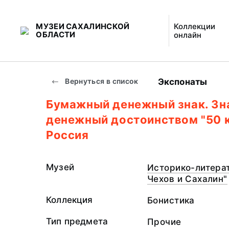
МУЗЕИ САХАЛИНСКОЙ
Коллекции
ОБЛАСТИ
онлайн
Экспонаты
Вернуться в список
Бумажный денежный знак. Зн
денежный достоинством "50 к
Россия
Музей
Историко-литерат
Чехов и Сахалин"
Коллекция
Бонистика
Тип предмета
Прочие