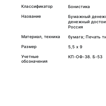
Классификатор
Бонистика
Название
Бумажный денежн
денежный достоин
Россия
Материал, техника
бумага; Печать т
Размер
5,5 х 9
Учетные
КП-ОФ-38. Б-53
обозначения