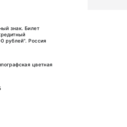
ый знак. Билет
кредитный
0 рублей". Россия
ипографская цветная
5