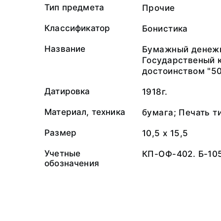
Тип предмета
Прочие
Классификатор
Бонистика
Название
Бумажный денежн
Государственый 
достоинством "50
Датировка
1918г.
Материал, техника
бумага; Печать т
Размер
10,5 х 15,5
Учетные
КП-ОФ-402. Б-10
обозначения