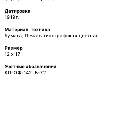
Датировка
1919г.
Материал, техника
бумага; Печать типографская цветная
Размер
12 х 17
Учетные обозначения
КП-ОФ-142. Б-72