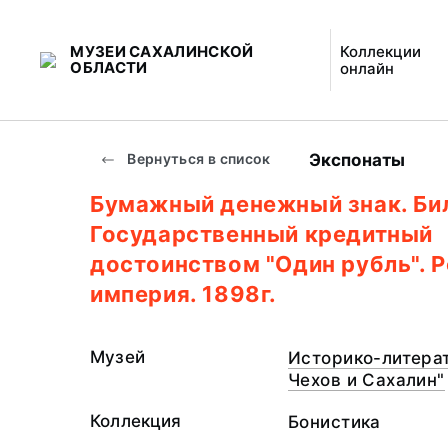
МУЗЕИ САХАЛИНСКОЙ
Коллекции
ОБЛАСТИ
онлайн
Экспонаты
Вернуться в список
Бумажный денежный знак. Би
Государственный кредитный
достоинством "Один рубль". 
империя. 1898г.
Музей
Историко-литерат
Чехов и Сахалин"
Коллекция
Бонистика