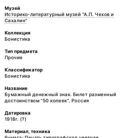
Музей
Историко-литературный музей "А.П. Чехов и
Сахалин"
Коллекция
Бонистика
Тип предмета
Прочие
Классификатор
Бонистика
Название
Бумажный денежный знак. Билет разменный
достоинством "50 копеек". Россия
Датировка
1918г. (?)
Материал, техника
бумага; Печать типографская цветная