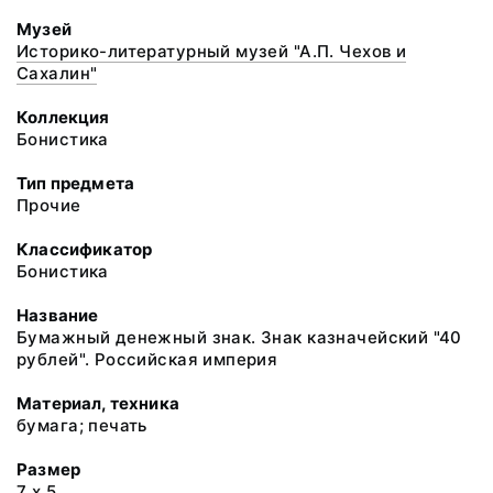
Музей
Историко-литературный музей "А.П. Чехов и
Сахалин"
Коллекция
Бонистика
Тип предмета
Прочие
Классификатор
Бонистика
Название
Бумажный денежный знак. Знак казначейский "40
рублей". Российская империя
Материал, техника
бумага; печать
Размер
7 х 5