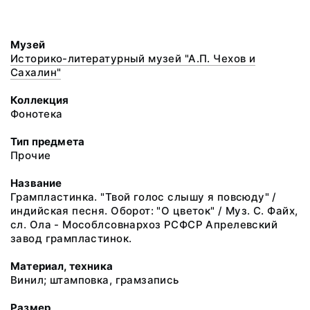
Музей
Историко-литературный музей "А.П. Чехов и
Сахалин"
Коллекция
Фонотека
Тип предмета
Прочие
Название
Грампластинка. "Твой голос слышу я повсюду" /
индийская песня. Оборот: "О цветок" / Муз. С. Файх,
сл. Ола - Мособлсовнархоз РСФСР Апрелевский
завод грампластинок.
Материал, техника
Винил; штамповка, грамзапись
Размер