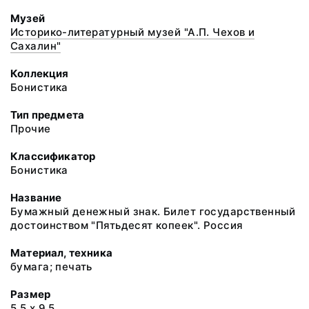
Музей
Историко-литературный музей "А.П. Чехов и
Сахалин"
Коллекция
Бонистика
Тип предмета
Прочие
Классификатор
Бонистика
Название
Бумажный денежный знак. Билет государственный
достоинством "Пятьдесят копеек". Россия
Материал, техника
бумага; печать
Размер
5,5 х 9,5