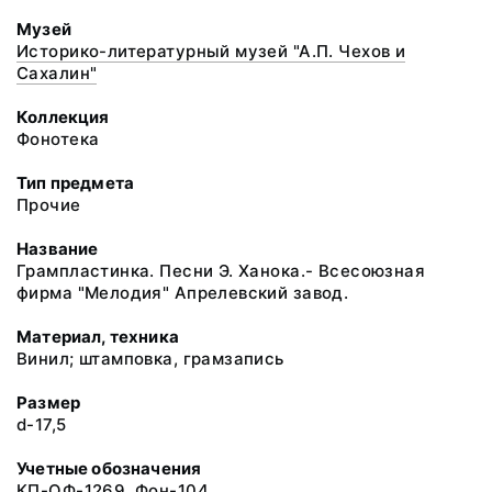
Музей
Историко-литературный музей "А.П. Чехов и
Сахалин"
Коллекция
Фонотека
Тип предмета
Прочие
Название
Грампластинка. Песни Э. Ханока.- Всесоюзная
фирма "Мелодия" Апрелевский завод.
Материал, техника
Винил; штамповка, грамзапись
Размер
d-17,5
Учетные обозначения
КП-ОФ-1269. Фон-104