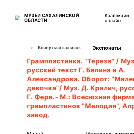
МУЗЕИ САХАЛИНСКОЙ
Коллекции
ОБЛАСТИ
онлайн
Экспонаты
Вернуться в список
Грампластинка. "Тереза" / Муз
русский текст Г. Белина и А.
Александрова. Оборот: "Мале
девочка"/ Муз. Д. Кралич, рус
Г. Фере.- М.: Всесюзная фирм
грампластинок "Мелодия", Ап
завод.
Музей