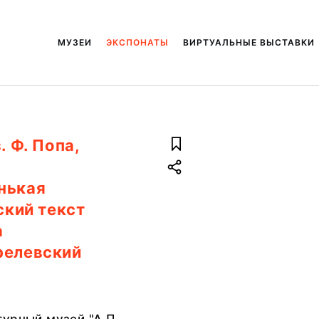
МУЗЕИ
ЭКСПОНАТЫ
ВИРТУАЛЬНЫЕ ВЫСТАВКИ
. Ф. Попа,
нькая
ский текст
а
релевский