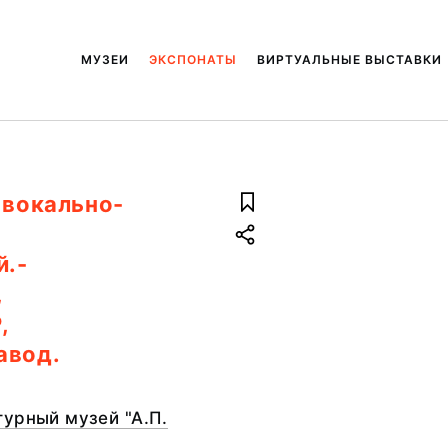
МУЗЕИ
ЭКСПОНАТЫ
ВИРТУАЛЬНЫЕ ВЫСТАВКИ
 вокально-
й.-
,
,
авод.
урный музей "А.П.