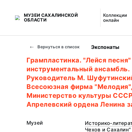
МУЗЕИ САХАЛИНСКОЙ
Коллекции
ОБЛАСТИ
онлайн
Экспонаты
Вернуться в список
Грампластинка. "Лейся песня"
инструментальный ансамбль.
Руководитель М. Шуфутински
Всесоюзная фирма "Мелодия"
Министерство культуры СССР
Апрелевский ордена Ленина з
Музей
Историко-литерат
Чехов и Сахалин"