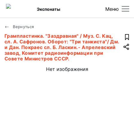
Меню
Экспонаты
Вернуться
Грампластинка. "Заздравная" / Муз. С. Кац,
сл. А. Сафронов. Оборот: "Три танкиста"/ Дм.
и Дан. Покраес сл. Б. Ласкин.- Апрелевский
завод, Комитет радиоинформации при
Совете Министров СССР.
Нет изображения