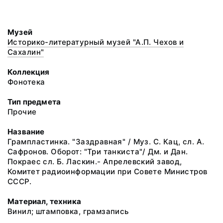
Музей
Историко-литературный музей "А.П. Чехов и
Сахалин"
Коллекция
Фонотека
Тип предмета
Прочие
Название
Грампластинка. "Заздравная" / Муз. С. Кац, сл. А.
Сафронов. Оборот: "Три танкиста"/ Дм. и Дан.
Покраес сл. Б. Ласкин.- Апрелевский завод,
Комитет радиоинформации при Совете Министров
СССР.
Материал, техника
Винил; штамповка, грамзапись