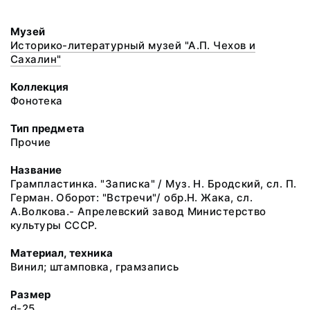
Музей
Историко-литературный музей "А.П. Чехов и
Сахалин"
Коллекция
Фонотека
Тип предмета
Прочие
Название
Грампластинка. "Записка" / Муз. Н. Бродский, сл. П.
Герман. Оборот: "Встречи"/ обр.Н. Жака, сл.
А.Волкова.- Апрелевский завод Министерство
культуры СССР.
Материал, техника
Винил; штамповка, грамзапись
Размер
d-25