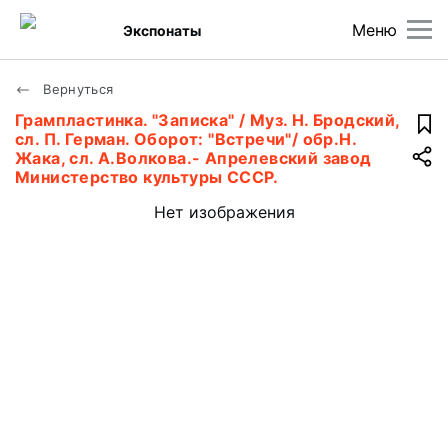
Меню
Экспонаты
Вернуться
Грампластинка. "Записка" / Муз. Н. Бродский,
сл. П. Герман. Оборот: "Встречи"/ обр.Н.
Жака, сл. А.Волкова.- Апрелевский завод
Министерство культуры СССР.
Нет изображения