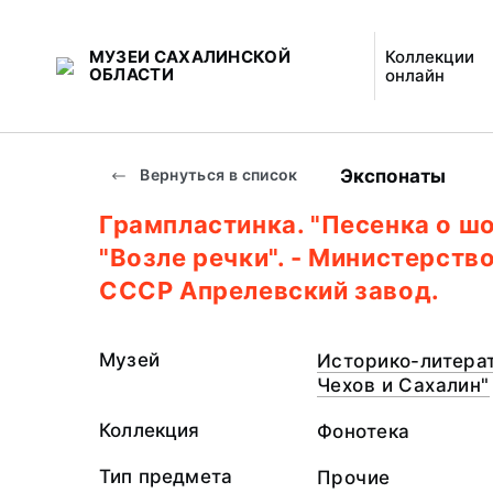
МУЗЕИ САХАЛИНСКОЙ
Коллекции
ОБЛАСТИ
онлайн
Экспонаты
Вернуться в список
Грампластинка. "Песенка о шо
"Возле речки". - Министерств
СССР Апрелевский завод.
Музей
Историко-литерат
Чехов и Сахалин"
Коллекция
Фонотека
Тип предмета
Прочие