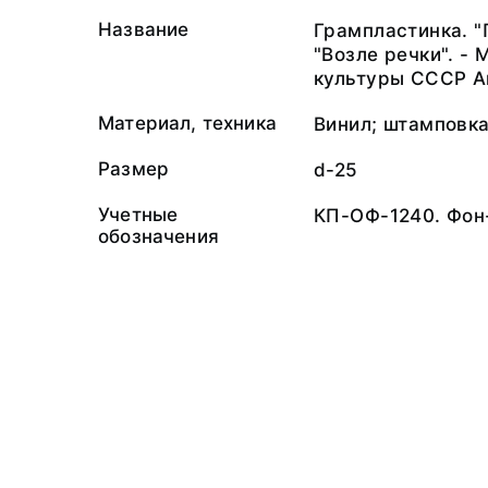
Название
Грампластинка. "
"Возле речки". -
культуры СССР А
Материал, техника
Винил; штамповк
Размер
d-25
Учетные
КП-ОФ-1240. Фон
обозначения