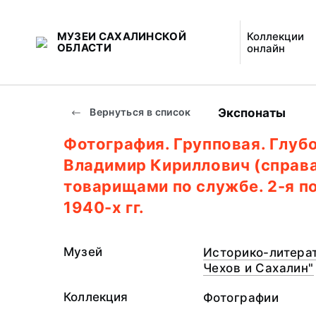
МУЗЕИ САХАЛИНСКОЙ
Коллекции
ОБЛАСТИ
онлайн
Экспонаты
Вернуться в список
Фотография. Групповая. Глуб
Владимир Кириллович (справа
товарищами по службе. 2-я п
1940-х гг.
Музей
Историко-литерат
Чехов и Сахалин"
Коллекция
Фотографии