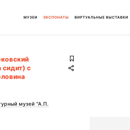
МУЗЕИ
ЭКСПОНАТЫ
ВИРТУАЛЬНЫЕ ВЫСТАВКИ
оковский
 сидит) с
оловина
урный музей "А.П.