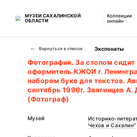
МУЗЕИ САХАЛИНСКОЙ
Коллекции
ОБЛАСТИ
онлайн
Экспонаты
Вернуться в список
Фотография. За столом сидит
оформитель КЖОИ г. Ленингра
набором букв для текстов. Ав
сентябрь 1990г. Звягинцев А. 
(Фотограф)
Музей
Историко-литерат
Чехов и Сахалин"