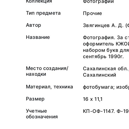
Коллекция
Фотографии
Тип предмета
Прочие
Автор
Звягинцев А. Д. 
Название
Фотография. За с
оформитель КЖОИ 
набором букв для
сентябрь 1990г.
Место создания/
Сахалинская обл.
находки
Сахалинский
Материал, техника
фотобумага; изо
Размер
16 х 11,1
Учетные
КП-ОФ-1147. Ф-1
обозначения