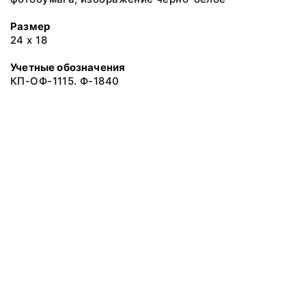
Размер
24 х 18
Учетные обозначения
КП-ОФ-1115. Ф-1840
© 2019 Музеи Сахалинской области
Все права защищены.
Условия использования материалов сайта