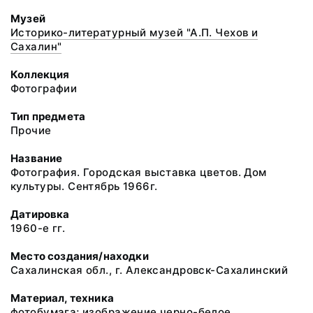
Музей
Историко-литературный музей "А.П. Чехов и
Сахалин"
Коллекция
Фотографии
Тип предмета
Прочие
Название
Фотография. Городская выставка цветов. Дом
культуры. Сентябрь 1966г.
Датировка
1960-е гг.
Место создания/находки
Сахалинская обл., г. Александровск-Сахалинский
Материал, техника
фотобумага; изображение черно-белое