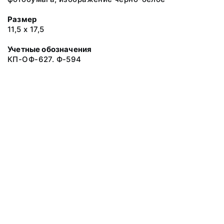
Размер
11,5 х 17,5
Учетные обозначения
КП-ОФ-627. Ф-594
© 2019 Музеи Сахалинской области
Все права защищены.
Условия использования материалов сайта