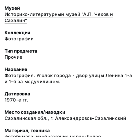
Музей
Историко-литературный музей "А.П. Чехов и
Сахалин"
Коллекция
Фотографии
Тип предмета
Прочие
Название
Фотография. Уголок города - двор улицы Ленина 1-а
и 1-б за медучилищем.
Датировка
1970-е гг.
Место создания/находки
Сахалинская обл., г. Александровск-Сахалинский
Материал, техника
фотобумага; изображение черно-белое